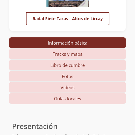
Radal Siete Tazas - Altos de Lircay
Información básica
Tracks y mapa
Libro de cumbre
Fotos
Videos
Guías locales
Información
básica
Presentación