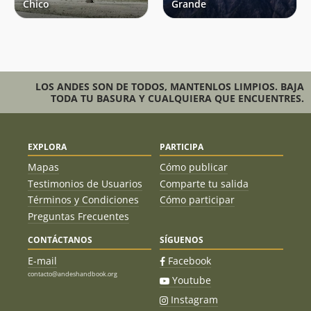
Chico
Grande
LOS ANDES SON DE TODOS, MANTENLOS LIMPIOS. BAJA
TODA TU BASURA Y CUALQUIERA QUE ENCUENTRES.
EXPLORA
PARTICIPA
Mapas
Cómo publicar
Testimonios de Usuarios
Comparte tu salida
Términos y Condiciones
Cómo participar
Preguntas Frecuentes
CONTÁCTANOS
SÍGUENOS
E-mail
Facebook
contacto@andeshandbook.org
Youtube
Instagram