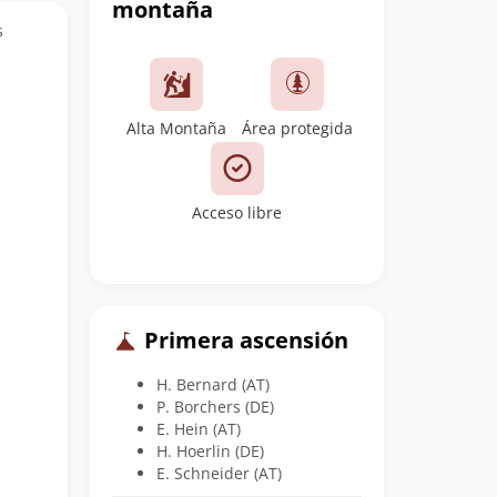
montaña
s
Alta Montaña
Área protegida
Acceso libre
Primera ascensión
H. Bernard (AT)
P. Borchers (DE)
E. Hein (AT)
H. Hoerlin (DE)
E. Schneider (AT)