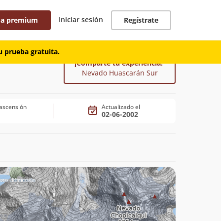
Iniciar sesión
 a premium
Regístrate
 prueba gratuita.
¡Comparte tu experiencia!
Nevado Huascarán Sur
ascensión
Actualizado el
02-06-2002