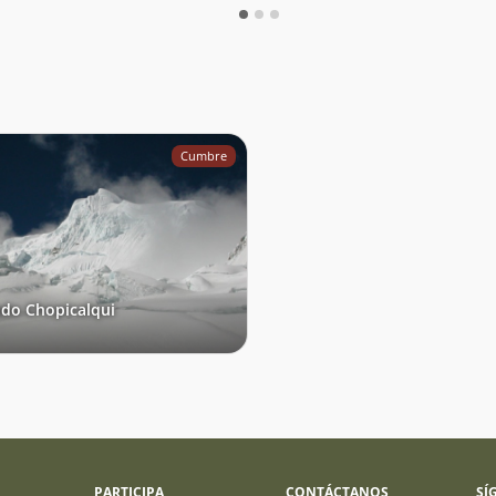
Cumbre
do Chopicalqui
PARTICIPA
CONTÁCTANOS
SÍ