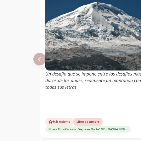
Un desafío que se impone entre los desafíos ma
duros de los andes, realmente un montañon con
todas sus letras
Más reciente
Libro de cumbre
Nueva Ruta Cara sur. "Agua en Marte" MD+ M4 WI4 1200m