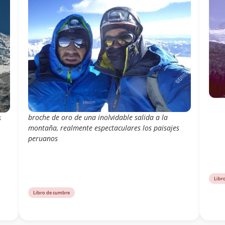
broche de oro de una inolvidable salida a la
s
montaña, realmente espectaculares los paisajes
peruanos
Libr
Libro de cumbre