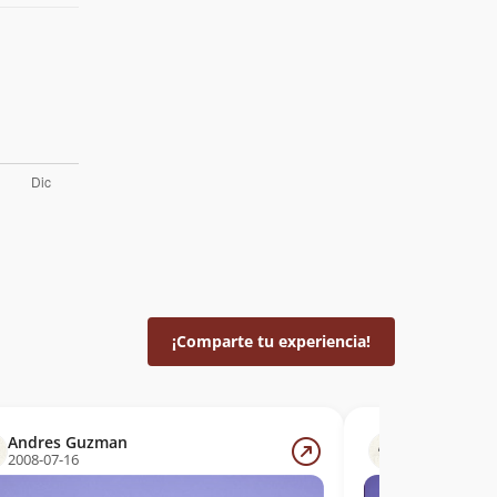
¡Comparte tu experiencia!
Andres Guzman
Lluis Traba
2008-07-16
2004-08-06