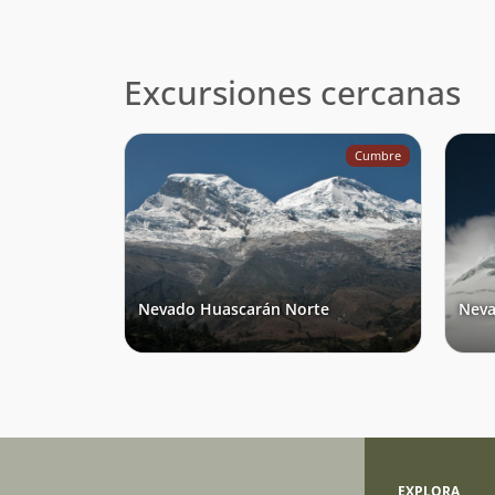
Excursiones cercanas
Cumbre
Nevado Huascarán Norte
Neva
EXPLORA