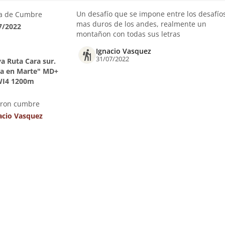
Un desafío que se impone entre los desafío
a de Cumbre
mas duros de los andes, realmente un
7/2022
montañon con todas sus letras
Ignacio Vasquez
31/07/2022
a Ruta Cara sur.
a en Marte" MD+
I4 1200m
eron cumbre
acio Vasquez