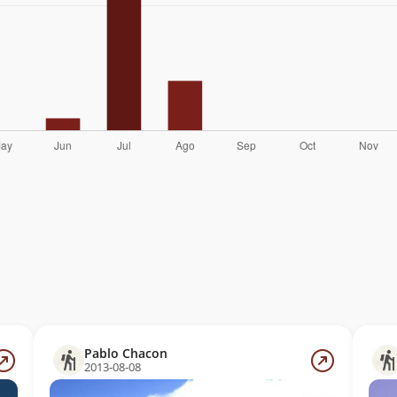
Pablo Chacon
2013-08-08