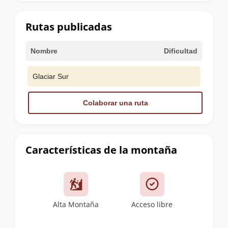
la
cumbre
Rutas publicadas
Nombre
Dificultad
Glaciar Sur
Colaborar una ruta
Características de la montaña
Alta Montaña
Acceso libre