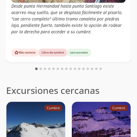
Desde punta Hermandad hasta punta Santiago existe
acarreo muy suelto, que se desplaza fácilmente al pisarlo,
"cae cerro completo" último tramo canaleta por piedras
laja, pendiente fuerte, también existe la opción de rodear
por la derecha para acceder a su cumbre.
Más reciente
Libro de cumbre
cara suroeste
Excursiones cercanas
Cumbre
Cumbre