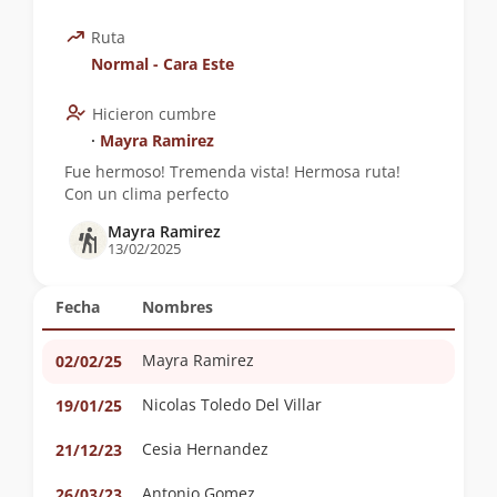
Ruta
Normal - Cara Este
Hicieron cumbre
∙
Mayra Ramirez
Fue hermoso! Tremenda vista! Hermosa ruta!
Con un clima perfecto
Mayra Ramirez
13/02/2025
Fecha
Nombres
Mayra Ramirez
02/02/25
Nicolas Toledo Del Villar
19/01/25
Cesia Hernandez
21/12/23
Antonio Gomez
26/03/23