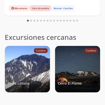
Más reciente
Libro de cumbre
Normal - Cara Este
Excursiones cercanas
Cumbre
Cumbre
Cerro Littoria
Cerro El Plomo