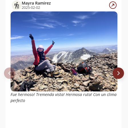
Mayra Ramirez
2025-02-02
Fue hermoso! Tremenda vista! Hermosa ruta! Con un clima
perfecto