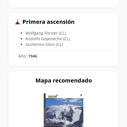
Primera ascensión
Wolfgang Förster (CL)
Rodolfo Goyeneche (CL)
Guillermo Stein (CL)
Año:
1946
Mapa recomendado