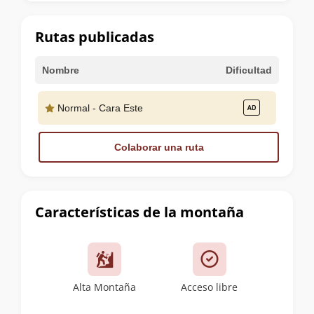
la
cumbre
Rutas publicadas
Nombre
Dificultad
Normal - Cara Este
Colaborar una ruta
Características de la montaña
Alta Montaña
Acceso libre