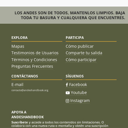
LOS ANDES SON DE TODOS, MANTENLOS LIMPIOS. BAJA
TODA TU BASURA Y CUALQUIERA QUE ENCUENTRES.
EXPLORA
PARTICIPA
Mapas
Cómo publicar
Testimonios de Usuarios
Comparte tu salida
Términos y Condiciones
Cómo participar
Preguntas Frecuentes
CONTÁCTANOS
SÍGUENOS
E-mail
Facebook
contacto@andeshandbook.org
Youtube
Instagram
APOYA A
ANDESHANDBOOK
Suscríbete
y accede a todos los contenidos sin limitaciones. O
colabora con una nueva ruta o montaña y obtén una suscripción