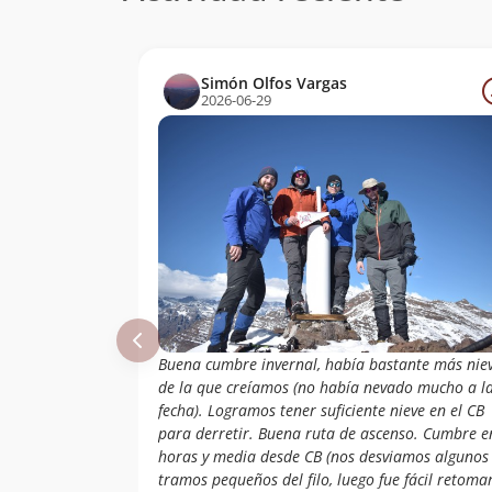
Simón Olfos Vargas
2026-06-29
Buena cumbre invernal, había bastante más nie
de la que creíamos (no había nevado mucho a l
fecha). Logramos tener suficiente nieve en el CB
para derretir. Buena ruta de ascenso. Cumbre e
horas y media desde CB (nos desviamos algunos
tramos pequeños del filo, luego fue fácil retomar