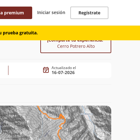
Iniciar sesión
 a premium
Regístrate
 prueba gratuita.
¡Comparte tu experiencia!
Cerro Potrero Alto
Actualizado el
16-07-2026