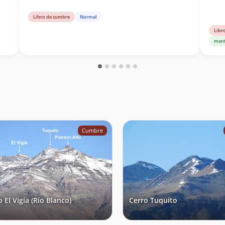
s).
Libro de cumbre
Normal
Libr
9
mant
Cumbre
 El Vigía (Río Blanco)
Cerro Tuquito