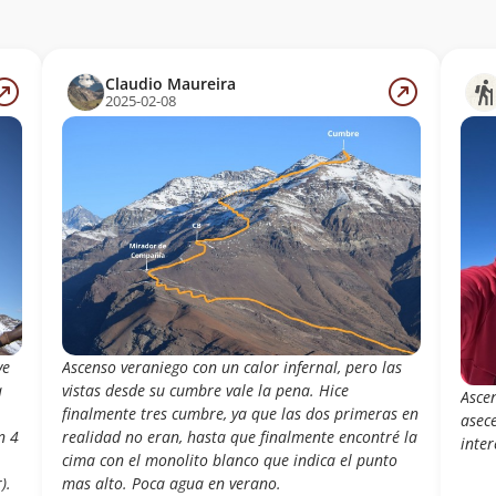
Claudio Maureira
2025-02-08
ve
Ascenso veraniego con un calor infernal, pero las
a
vistas desde su cumbre vale la pena. Hice
Asce
finalmente tres cumbre, ya que las dos primeras en
asece
n 4
realidad no eran, hasta que finalmente encontré la
inte
cima con el monolito blanco que indica el punto
).
mas alto. Poca agua en verano.