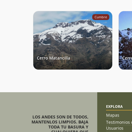
Cumbre
Cerro Matancilla
Cerr
EXPLORA
Mapas
LOS ANDES SON DE TODOS,
MANTENLOS LIMPIOS. BAJA
Testimonios 
TODA TU BASURA Y
Usuarios
CUALQUIERA QUE