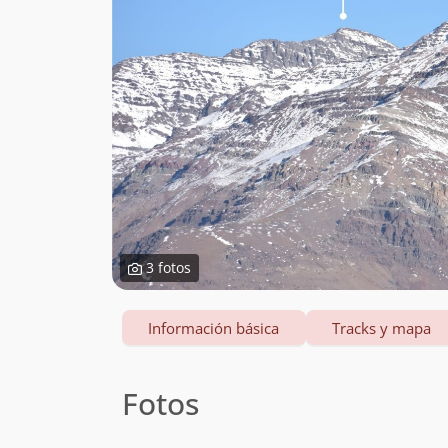
3 fotos
Información básica
Tracks y mapa
Fotos