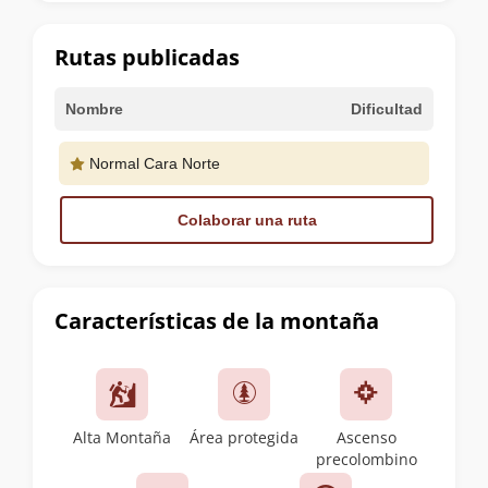
la
cumbre
Rutas publicadas
Nombre
Dificultad
Normal Cara Norte
Colaborar una ruta
Características de la montaña
Alta Montaña
Área protegida
Ascenso
precolombino