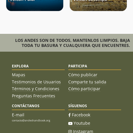
LOS ANDES SON DE TODOS, MANTENLOS LIMPIOS. BAJA
TODA TU BASURA Y CUALQUIERA QUE ENCUENTRES.
EXPLORA
PARTICIPA
Mapas
Cómo publicar
Testimonios de Usuarios
Comparte tu salida
Términos y Condiciones
Cómo participar
Preguntas Frecuentes
CONTÁCTANOS
SÍGUENOS
E-mail
Facebook
contacto@andeshandbook.org
Youtube
Instagram