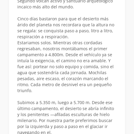
Segundo volcán activo y santuario arqueológico
incaico más alto del mundo.
Cinco días bastaron para que el desierto más
árido del planeta nos recordara que la altura no
se regala: se conquista paso a paso, litro a litro,
respiración a respiración.
Estariamos solos. Mientras otras cordadas
regresaban, nosotros montábamos el primer
campamento a 4.800m. Desde el vehículo ya se
intuía la exigencia, el camino no era amable. Y
fue así: portear no solo equipo y comida, sino el
agua que sostendría cada jornada. Mochilas
pesadas, aire escaso, el corazón marcando el
ritmo. Cada metro de desnivel era un pequeño
triunfo.
Subimos a 5.350 m, luego a 5.700 m. Desde ese
último campamento, el desierto se abría infinito
y los penitentes —afiladas esculturas de hielo
milenario. Por nuestra parte preferimos buscar
por la izquierda y paso a paso en el glaciar ir
navegando en el.