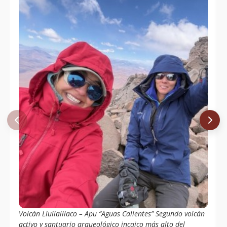
Volcán Llullaillaco – Apu “Aguas Calientes” Segundo volcán
activo y santuario arqueológico incaico más alto del