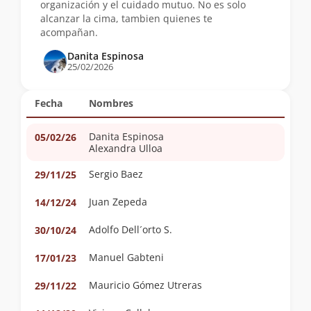
organización y el cuidado mutuo. No es solo
alcanzar la cima, tambien quienes te
acompañan.
Danita Espinosa
25/02/2026
Fecha
Nombres
Danita Espinosa
05/02/26
Alexandra Ulloa
Sergio Baez
29/11/25
Juan Zepeda
14/12/24
Adolfo Dell´orto S.
30/10/24
Manuel Gabteni
17/01/23
Mauricio Gómez Utreras
29/11/22