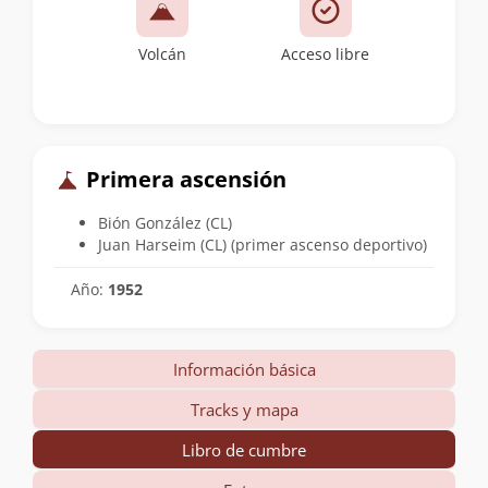
Volcán
Acceso libre
Primera ascensión
Bión González (CL)
Juan Harseim (CL) (primer ascenso deportivo)
Año:
1952
Información básica
Tracks y mapa
Libro de cumbre