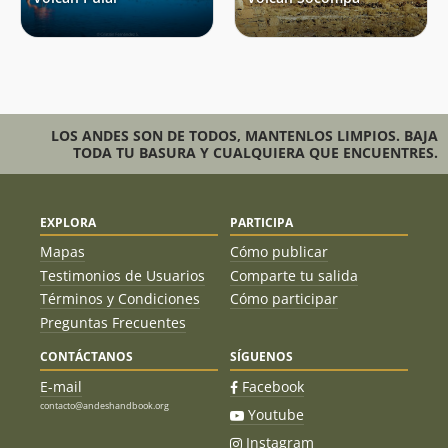
LOS ANDES SON DE TODOS, MANTENLOS LIMPIOS. BAJA
TODA TU BASURA Y CUALQUIERA QUE ENCUENTRES.
EXPLORA
PARTICIPA
Mapas
Cómo publicar
Testimonios de Usuarios
Comparte tu salida
Términos y Condiciones
Cómo participar
Preguntas Frecuentes
CONTÁCTANOS
SÍGUENOS
E-mail
Facebook
contacto@andeshandbook.org
Youtube
Instagram