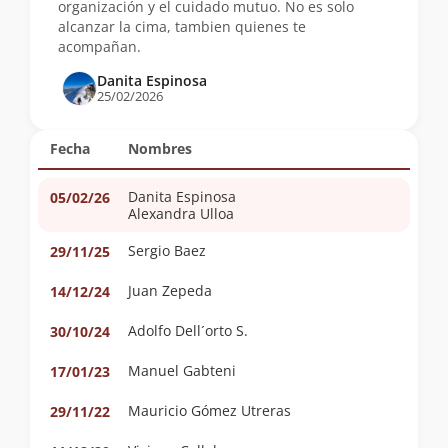
organización y el cuidado mutuo. No es solo
alcanzar la cima, tambien quienes te
acompañan.
Danita Espinosa
25/02/2026
Fecha
Nombres
Danita Espinosa
05/02/26
Alexandra Ulloa
Sergio Baez
29/11/25
Juan Zepeda
14/12/24
Adolfo Dell´orto S.
30/10/24
Manuel Gabteni
17/01/23
Mauricio Gómez Utreras
29/11/22