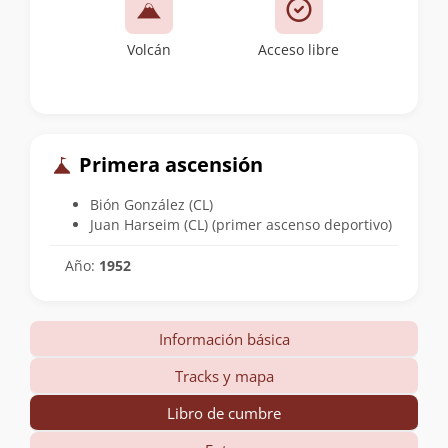
Volcán
Acceso libre
Primera ascensión
Bión González (CL)
Juan Harseim (CL) (primer ascenso deportivo)
Año:
1952
Información básica
Tracks y mapa
Libro de cumbre