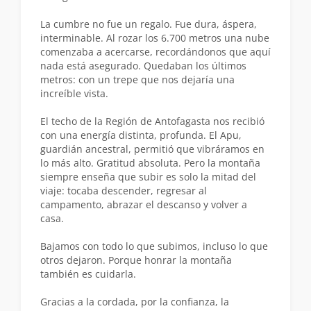
La cumbre no fue un regalo. Fue dura, áspera,
interminable. Al rozar los 6.700 metros una nube
comenzaba a acercarse, recordándonos que aquí
nada está asegurado. Quedaban los últimos
metros: con un trepe que nos dejaría una
increíble vista.
El techo de la Región de Antofagasta nos recibió
con una energía distinta, profunda. El Apu,
guardián ancestral, permitió que vibráramos en
lo más alto. Gratitud absoluta. Pero la montaña
siempre enseña que subir es solo la mitad del
viaje: tocaba descender, regresar al
campamento, abrazar el descanso y volver a
casa.
Bajamos con todo lo que subimos, incluso lo que
otros dejaron. Porque honrar la montaña
también es cuidarla.
Gracias a la cordada, por la confianza, la