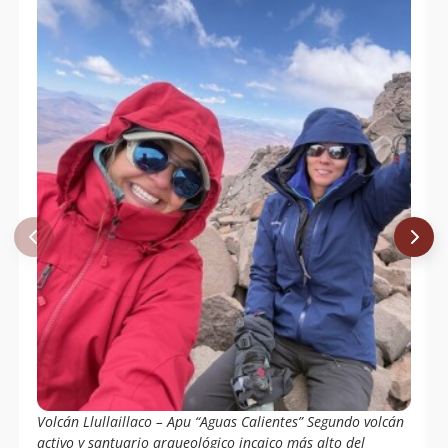
Volcán Llullaillaco – Apu “Aguas Calientes” Segundo volcán
activo y santuario arqueológico incaico más alto del