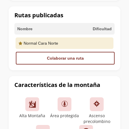
la
cumbre
Rutas publicadas
Nombre
Dificultad
Normal Cara Norte
Colaborar una ruta
Características de la montaña
Alta Montaña
Área protegida
Ascenso
precolombino