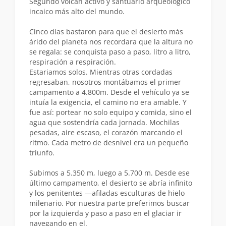
Segundo volcán activo y santuario arqueológico
incaico más alto del mundo.
Cinco días bastaron para que el desierto más
árido del planeta nos recordara que la altura no
se regala: se conquista paso a paso, litro a litro,
respiración a respiración.
Estariamos solos. Mientras otras cordadas
regresaban, nosotros montábamos el primer
campamento a 4.800m. Desde el vehículo ya se
intuía la exigencia, el camino no era amable. Y
fue así: portear no solo equipo y comida, sino el
agua que sostendría cada jornada. Mochilas
pesadas, aire escaso, el corazón marcando el
ritmo. Cada metro de desnivel era un pequeño
triunfo.
Subimos a 5.350 m, luego a 5.700 m. Desde ese
último campamento, el desierto se abría infinito
y los penitentes —afiladas esculturas de hielo
milenario. Por nuestra parte preferimos buscar
por la izquierda y paso a paso en el glaciar ir
navegando en el.