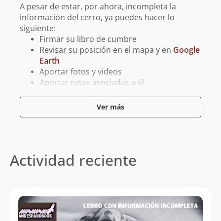
A pesar de estar, por ahora, incompleta la
información del cerro, ya puedes hacer lo
siguiente:
Firmar su libro de cumbre
Revisar su posición en el mapa y en
Google
Earth
Aportar fotos y videos
Aportar rutas asociadas a él
Aportar tracks para GPS asociados a él
Ver más
Reporta un error
Actividad reciente