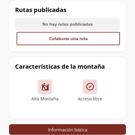
cumbre
Rutas publicadas
No hay rutas publicadas
Colaborar una ruta
Características de la montaña
Alta Montaña
Acceso libre
Información básica