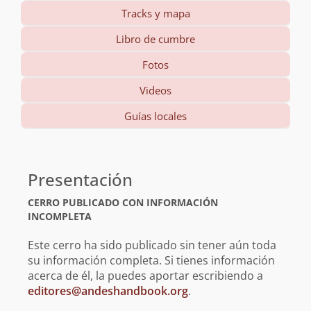
Tracks y mapa
Libro de cumbre
Fotos
Videos
Guías locales
Información
básica
Presentación
CERRO PUBLICADO CON INFORMACIÓN
INCOMPLETA
Este cerro ha sido publicado sin tener aún toda
su información completa. Si tienes información
acerca de él, la puedes aportar escribiendo a
editores@andeshandbook.org
.