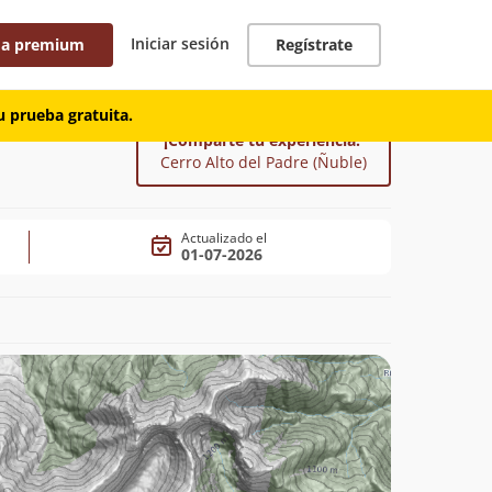
Iniciar sesión
 a premium
Regístrate
 prueba gratuita.
¡Comparte tu experiencia!
Cerro Alto del Padre (Ñuble)
Actualizado el
01-07-2026