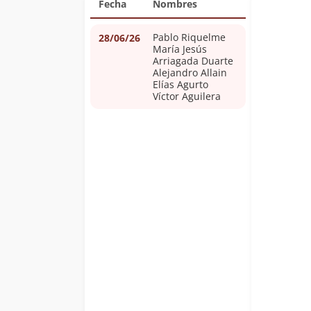
Fecha
Nombres
Pablo Riquelme
28/06/26
María Jesús
Arriagada Duarte
Alejandro Allain
Elías Agurto
Víctor Aguilera