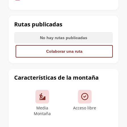
de
la
cumbre
Rutas publicadas
No hay rutas publicadas
Colaborar una ruta
Características de la montaña
Media
Acceso libre
Montaña