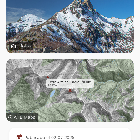
1 fotos
AHB Maps
Datos
Publicado el 02-07-2026