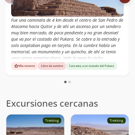
Fue una caminata de 4 km desde el centro de San Pedro de
Atacama hacia Quitor y de ahí un ascenso por un sendero
muy bien marcado, de poca pendiente y no gran desnivel
que va por el costado del Pukara. Se cobre a la entrada y
solo aceptaban pago en tarjeta. En la cumbre había un
memorial, un monumento y un quincho, de ahí se tenia
unas vistas espectaculares. Vale la pena la visita.
Más reciente
Libro de cumbre
Cara este, a un costado del Pukara
Excursiones cercanas
Trekking
Trekking