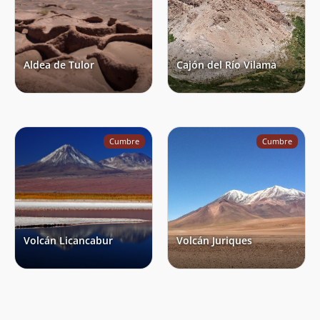
Aldea de Tulor
Cajón del Río Vilama
Cumbre
Cumbre
Volcán Licancabur
Volcán Juriques