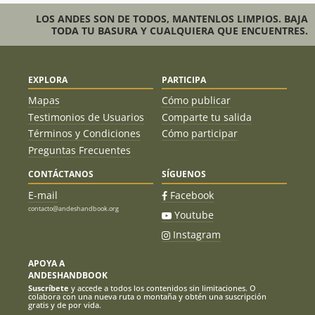
LOS ANDES SON DE TODOS, MANTENLOS LIMPIOS. BAJA
TODA TU BASURA Y CUALQUIERA QUE ENCUENTRES.
EXPLORA
PARTICIPA
Mapas
Cómo publicar
Testimonios de Usuarios
Comparte tu salida
Términos y Condiciones
Cómo participar
Preguntas Frecuentes
CONTÁCTANOS
SÍGUENOS
E-mail
Facebook
contacto@andeshandbook.org
Youtube
Instagram
APOYA A
ANDESHANDBOOK
Suscríbete
y accede a todos los contenidos sin limitaciones. O
colabora con una nueva ruta o montaña y obtén una suscripción
gratis y de por vida.