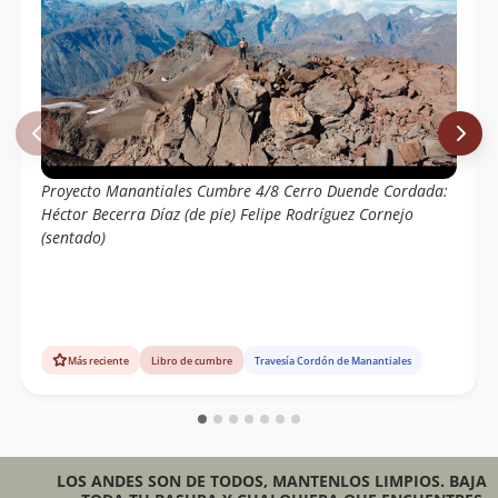
Proyecto Manantiales Cumbre 4/8 Cerro Duende Cordada:
Héctor Becerra Díaz (de pie) Felipe Rodríguez Cornejo
(sentado)
Más reciente
Libro de cumbre
Travesía Cordón de Manantiales
LOS ANDES SON DE TODOS, MANTENLOS LIMPIOS. BAJA