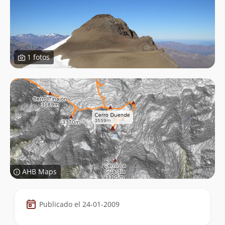
1 fotos
AHB Maps
Datos
Publicado el 24-01-2009
de