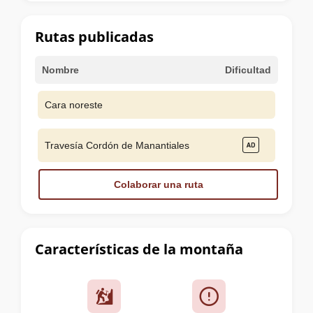
la
cumbre
Rutas publicadas
Nombre
Dificultad
Cara noreste
Travesía Cordón de Manantiales
Colaborar una ruta
Características de la montaña