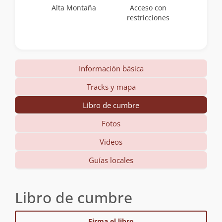
Alta Montaña
Acceso con
restricciones
Información básica
Tracks y mapa
Libro de cumbre
Fotos
Videos
Guías locales
Libro de cumbre
Firma el libro