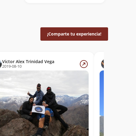
¡Comparte tu experiencia!
Víctor Alex Trinidad Vega
Sergio Baez
2019-08-10
2015-09-14