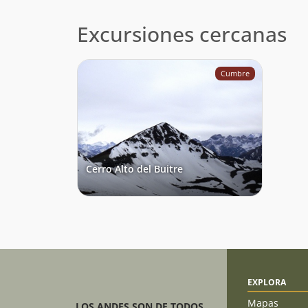
Excursiones cercanas
Cumbre
Cerro Alto del Buitre
EXPLORA
Mapas
LOS ANDES SON DE TODOS,