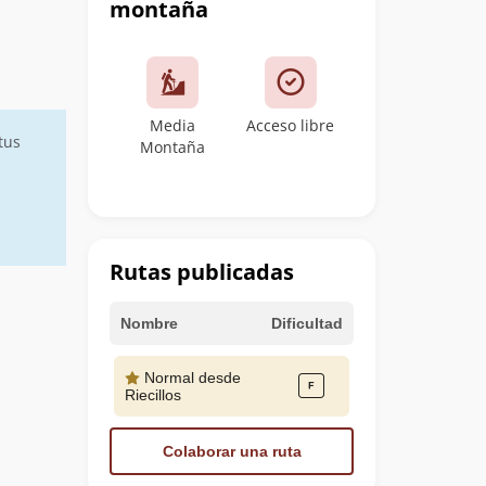
montaña
Media
Acceso libre
tus
Montaña
Rutas publicadas
Nombre
Dificultad
Normal desde
Riecillos
Colaborar una ruta