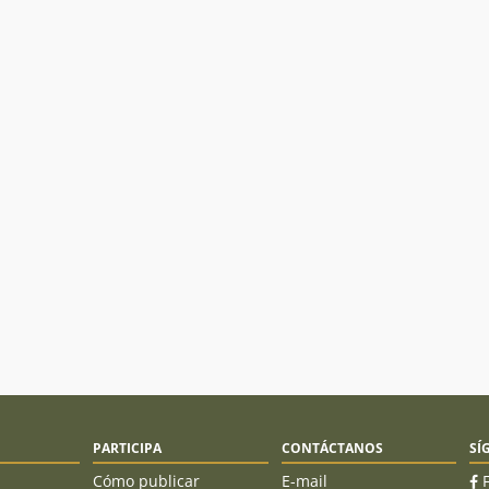
PARTICIPA
CONTÁCTANOS
SÍ
Cómo publicar
E-mail