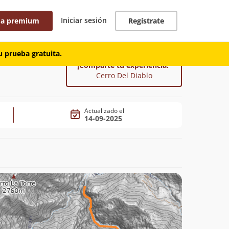
Iniciar sesión
 a premium
Regístrate
 prueba gratuita.
¡Comparte tu experiencia!
Cerro Del Diablo
Actualizado el
14-09-2025