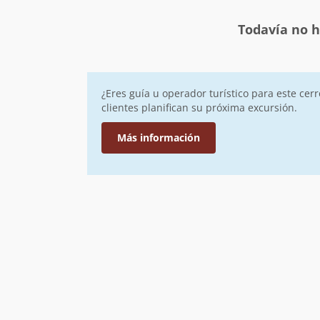
Todavía no h
¿Eres guía u operador turístico para este cer
clientes planifican su próxima excursión.
Más información