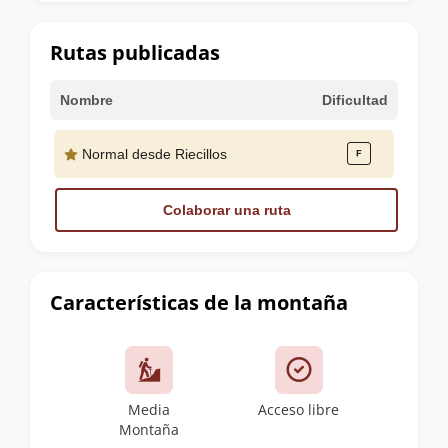
la
cumbre
Rutas publicadas
Nombre
Dificultad
Normal desde Riecillos
Colaborar una ruta
Características de la montaña
Media
Acceso libre
Montaña