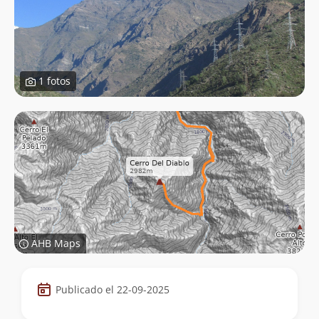
1 fotos
AHB Maps
Datos
Publicado el 22-09-2025
de