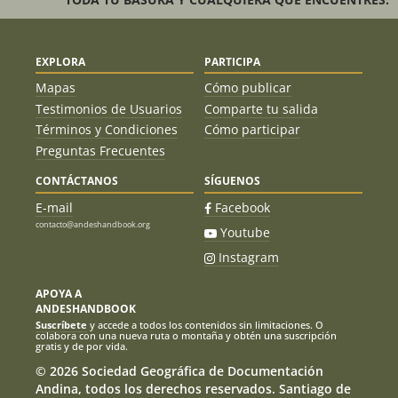
EXPLORA
PARTICIPA
Mapas
Cómo publicar
Testimonios de Usuarios
Comparte tu salida
Términos y Condiciones
Cómo participar
Preguntas Frecuentes
CONTÁCTANOS
SÍGUENOS
E-mail
Facebook
contacto@andeshandbook.org
Youtube
Instagram
APOYA A
ANDESHANDBOOK
Suscríbete
y accede a todos los contenidos sin limitaciones. O
colabora con una nueva ruta o montaña y obtén una suscripción
gratis y de por vida.
© 2026 Sociedad Geográfica de Documentación
Andina, todos los derechos reservados. Santiago de