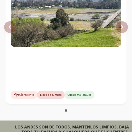
Más reciente
Libro de cumbre
Cuesta Mallarauco
LOS ANDES SON DE TODOS, MANTENLOS LIMPIOS. BAJA
TODA TU BASURA Y CUALQUIERA QUE ENCUENTRES.