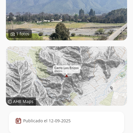
1 fotos
AHB Maps
Datos
Publicado el 12-09-2025
de