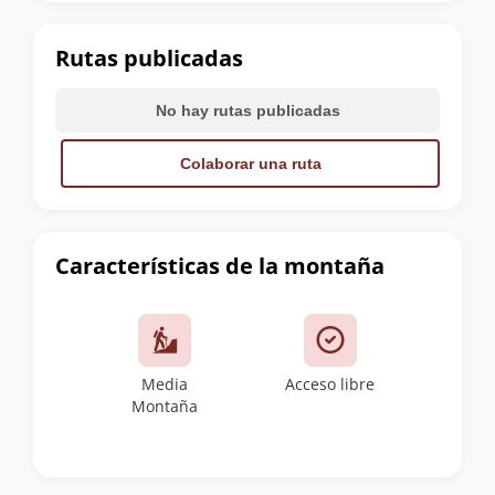
la
cumbre
Rutas publicadas
No hay rutas publicadas
Colaborar una ruta
Características de la montaña
Media
Acceso libre
Montaña