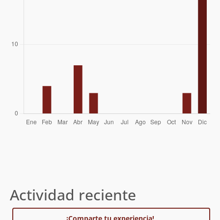
Álvaro Vivanco
03/11/07
Actividad reciente
¡Comparte tu experiencia!