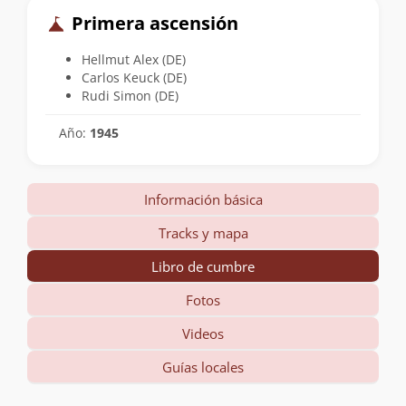
Primera ascensión
Hellmut Alex (DE)
Carlos Keuck (DE)
Rudi Simon (DE)
Año:
1945
Información básica
Tracks y mapa
Libro de cumbre
Fotos
Videos
Guías locales