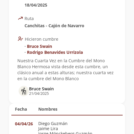
18/04/2025
Ruta
Canchitas - Cajón de Navarro
Hicieron cumbre
∙
Bruce Swain
∙
Rodrigo Benavides Urrizola
Nuestra Cuarta Vez en la Cumbre del Mono
Blanco Hermosa vista desde esta cumbre, un
clásico anual a estas alturas; nuestra cuarta vez
en la cumbre del Mono Blanco
Bruce Swain
21/04/2025
Fecha
Nombres
Diego Guzmán
04/04/26
Jaime Lira
Jorge Mönckeberg Guzmán