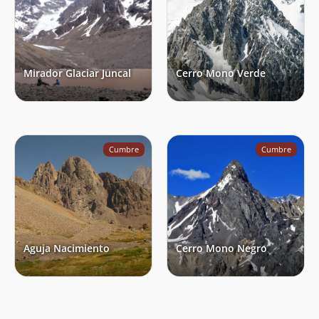
Mirador Glaciar Juncal
Cerro Mono Verde
Cumbre
Cumbre
Aguja Nacimiento
Cerro Mono Negro