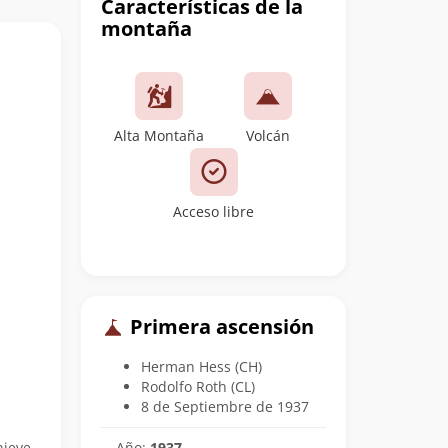
Características de la
montaña
Alta Montaña
Volcán
Acceso libre
Primera ascensión
Herman Hess (CH)
Rodolfo Roth (CL)
8 de Septiembre de 1937
Año:
1937
nieve