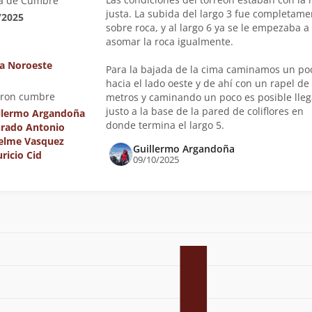
a de Cumbre
justa. La subida del largo 3 fue completame
/2025
sobre roca, y al largo 6 ya se le empezaba a
asomar la roca igualmente.
ta Noroeste
Para la bajada de la cima caminamos un po
hacia el lado oeste y de ahí con un rapel de
eron cumbre
metros y caminando un poco es posible lleg
justo a la base de la pared de coliflores en
llermo Argandoña
donde termina el largo 5.
rado Antonio
elme Vasquez
Guillermo Argandoña
ricio Cid
09/10/2025