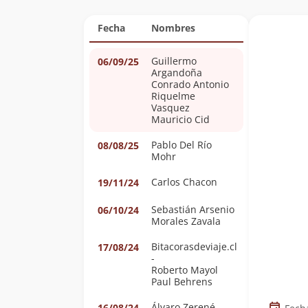
Fecha
Nombres
Guillermo
06/09/25
Argandoña
Conrado Antonio
Riquelme
Vasquez
Mauricio Cid
Pablo Del Río
08/08/25
Mohr
Carlos Chacon
19/11/24
Sebastián Arsenio
06/10/24
Morales Zavala
Bitacorasdeviaje.cl
17/08/24
-
Roberto Mayol
Paul Behrens
Álvaro Zerené
16/08/24