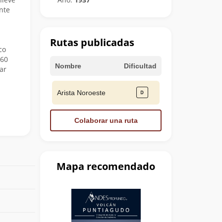
nte
Rutas publicadas
co
 60
Nombre
Dificultad
ar
Arista Noroeste
Colaborar una ruta
Mapa recomendado