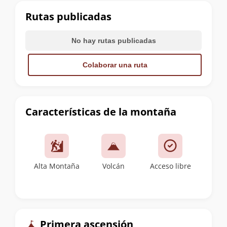
cumbre
Rutas publicadas
No hay rutas publicadas
Colaborar una ruta
Características de la montaña
Alta Montaña
Volcán
Acceso libre
Primera ascensión