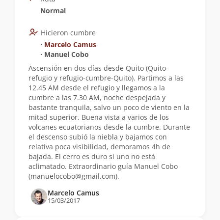
Normal
Hicieron cumbre
∙
Marcelo Camus
∙ Manuel Cobo
Ascensión en dos días desde Quito (Quito-
refugio y refugio-cumbre-Quito). Partimos a las
12.45 AM desde el refugio y llegamos a la
cumbre a las 7.30 AM, noche despejada y
bastante tranquila, salvo un poco de viento en la
mitad superior. Buena vista a varios de los
volcanes ecuatorianos desde la cumbre. Durante
el descenso subió la niebla y bajamos con
relativa poca visibilidad, demoramos 4h de
bajada. El cerro es duro si uno no está
aclimatado. Extraordinario guía Manuel Cobo
(
manuelocobo@gmail.com
).
Marcelo Camus
15/03/2017