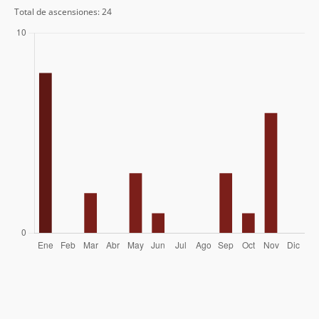
Igor Cazés
10/01/98
Total de ascensiones: 24