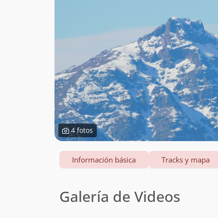
4 fotos
Información básica
Tracks y mapa
Galería de Videos