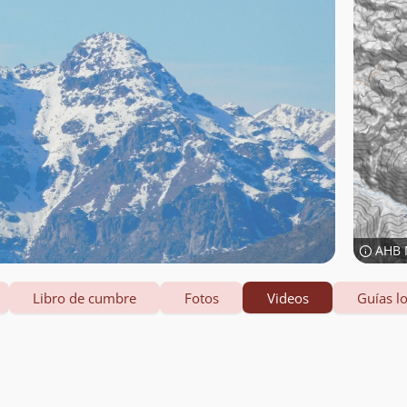
AHB 
Libro de cumbre
Fotos
Videos
Guías lo