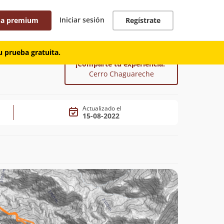
Iniciar sesión
 a premium
Regístrate
 prueba gratuita.
¡Comparte tu experiencia!
Cerro Chaguareche
Actualizado el
15-08-2022