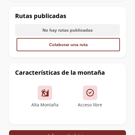
la
cumbre
Rutas publicadas
No hay rutas publicadas
Colaborar una ruta
Características de la montaña
Alta Montaña
Acceso libre