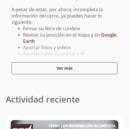
A pesar de estar, por ahora, incompleta la
información del cerro, ya puedes hacer lo
siguiente:
Firmar su libro de cumbre
Revisar su posición en el mapa y en
Google
Earth
Aportar fotos y videos
Aportar rutas asociadas a él
Aportar tracks para GPS asociados a él
Ver más
Reporta un error
Actividad reciente