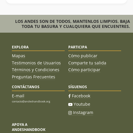
LOS ANDES SON DE TODOS, MANTENLOS LIMPIOS. BAJA
TODA TU BASURA Y CUALQUIERA QUE ENCUENTRES.
EXPLORA
PARTICIPA
Mapas
Cómo publicar
Testimonios de Usuarios
Comparte tu salida
Términos y Condiciones
Cómo participar
Preguntas Frecuentes
CONTÁCTANOS
SÍGUENOS
E-mail
Facebook
contacto@andeshandbook.org
Youtube
Instagram
APOYA A
ANDESHANDBOOK