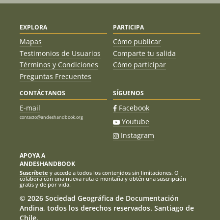
EXPLORA
PARTICIPA
Mapas
Cómo publicar
Testimonios de Usuarios
Comparte tu salida
Términos y Condiciones
Cómo participar
Preguntas Frecuentes
CONTÁCTANOS
SÍGUENOS
E-mail
Facebook
contacto@andeshandbook.org
Youtube
Instagram
APOYA A
ANDESHANDBOOK
Suscríbete
y accede a todos los contenidos sin limitaciones. O
colabora con una nueva ruta o montaña y obtén una suscripción
gratis y de por vida.
© 2026 Sociedad Geográfica de Documentación
Andina, todos los derechos reservados. Santiago de
Chile.