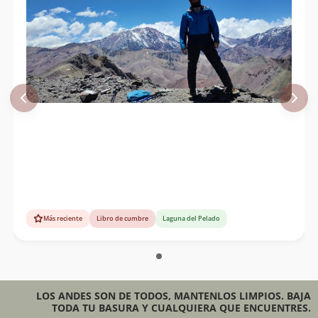
Más reciente
Libro de cumbre
Laguna del Pelado
LOS ANDES SON DE TODOS, MANTENLOS LIMPIOS. BAJA
TODA TU BASURA Y CUALQUIERA QUE ENCUENTRES.