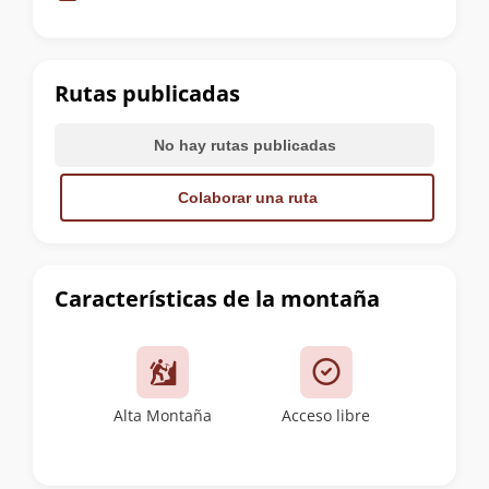
de
la
cumbre
Rutas publicadas
No hay rutas publicadas
Colaborar una ruta
Características de la montaña
Alta Montaña
Acceso libre