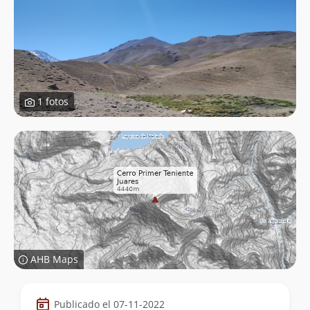
1 fotos
AHB Maps
Datos
Publicado el 07-11-2022