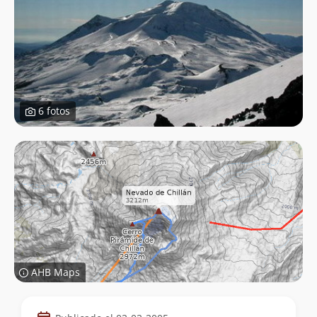
6 fotos
AHB Maps
Datos