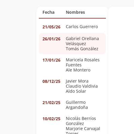
Fecha
Nombres
Carlos Guerrero
21/05/26
Gabriel Orellana
26/01/26
Velásquez
Tomás González
Maricela Rosales
17/01/26
Fuentes
Ale Montero
Javier Mora
08/12/25
Claudio Valdivia
Aldo Solar
Guillermo
21/02/25
Argandoña
Nicolás Berríos
10/02/25
González
Marjorie Carvajal
Torres