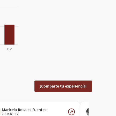
¡Comparte tu experiencia!
Maricela Rosales Fuentes
Javier Mora
2026-01-17
2025-12-08