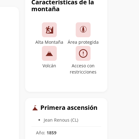
Características de la
montaña
Alta Montaña
Área protegida
Volcán
Acceso con
restricciones
Primera ascensión
Jean Renous (CL)
Año:
1859