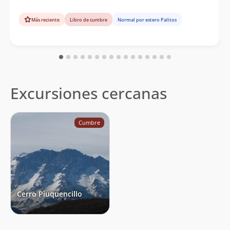
Más reciente
Libro de cumbre
Normal por estero Palitos
Excursiones cercanas
Cumbre
Cerro Piuquencillo