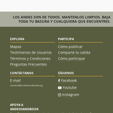
LOS ANDES SON DE TODOS, MANTENLOS LIMPIOS. BAJA
TODA TU BASURA Y CUALQUIERA QUE ENCUENTRES.
EXPLORA
PARTICIPA
Mapas
Cómo publicar
Testimonios de Usuarios
Comparte tu salida
Términos y Condiciones
Cómo participar
Preguntas Frecuentes
CONTÁCTANOS
SÍGUENOS
E-mail
Facebook
contacto@andeshandbook.org
Youtube
Instagram
APOYA A
ANDESHANDBOOK