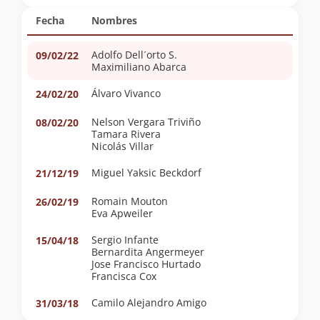
Fecha
Nombres
Adolfo Dell´orto S.
09/02/22
Maximiliano Abarca
Álvaro Vivanco
24/02/20
Nelson Vergara Triviño
08/02/20
Tamara Rivera
Nicolás Villar
Miguel Yaksic Beckdorf
21/12/19
Romain Mouton
26/02/19
Eva Apweiler
Sergio Infante
15/04/18
Bernardita Angermeyer
Jose Francisco Hurtado
Francisca Cox
Camilo Alejandro Amigo
31/03/18