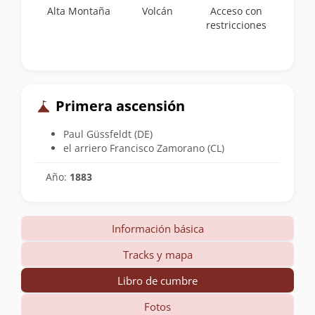
Alta Montaña
Volcán
Acceso con
restricciones
Primera ascensión
Paul Güssfeldt (DE)
el arriero Francisco Zamorano (CL)
Año:
1883
Información básica
Tracks y mapa
Libro de cumbre
Fotos