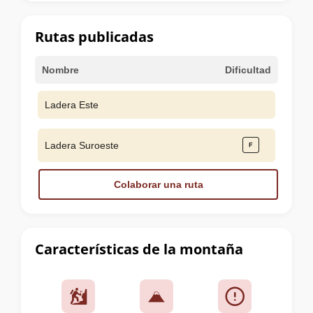
la
cumbre
Rutas publicadas
Nombre
Dificultad
Ladera Este
Ladera Suroeste
Colaborar una ruta
Características de la montaña