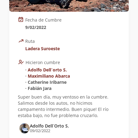
Fecha de Cumbre
9/02/2022
Ruta
Ladera Suroeste
Hicieron cumbre
∙
Adolfo Dell´orto S.
∙
Maximiliano Abarca
∙ Catherine Iribarne
∙ Fabián Jara
Super buen día, muy ventoso en la cumbre.
Salimos desde los autos, no hicimos
campamento intermedio. Buen pique! El río
estaba bajo, no fue problema cruzarlo.
Adolfo Dell´Orto S.
09/02/2022