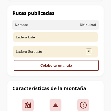
la
cumbre
Rutas publicadas
Nombre
Dificultad
Ladera Este
Ladera Suroeste
Colaborar una ruta
Características de la montaña