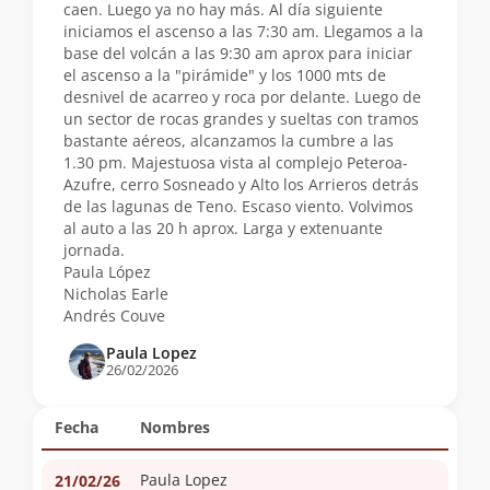
caen. Luego ya no hay más. Al día siguiente
iniciamos el ascenso a las 7:30 am. Llegamos a la
base del volcán a las 9:30 am aprox para iniciar
el ascenso a la "pirámide" y los 1000 mts de
desnivel de acarreo y roca por delante. Luego de
un sector de rocas grandes y sueltas con tramos
bastante aéreos, alcanzamos la cumbre a las
1.30 pm. Majestuosa vista al complejo Peteroa-
Azufre, cerro Sosneado y Alto los Arrieros detrás
de las lagunas de Teno. Escaso viento. Volvimos
al auto a las 20 h aprox. Larga y extenuante
jornada.
Paula López
Nicholas Earle
Andrés Couve
Paula Lopez
26/02/2026
Fecha
Nombres
Paula Lopez
21/02/26