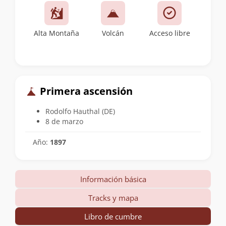
Alta Montaña
Volcán
Acceso libre
Primera ascensión
Rodolfo Hauthal (DE)
8 de marzo
Año:
1897
Información básica
Tracks y mapa
Libro de cumbre