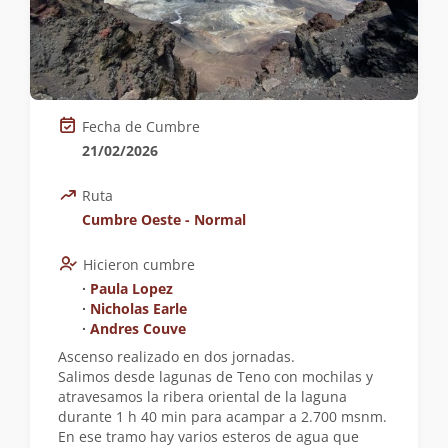
Fecha de Cumbre
21/02/2026
Ruta
Cumbre Oeste - Normal
Hicieron cumbre
∙
Paula Lopez
∙
Nicholas Earle
∙
Andres Couve
Ascenso realizado en dos jornadas.
Salimos desde lagunas de Teno con mochilas y
atravesamos la ribera oriental de la laguna
durante 1 h 40 min para acampar a 2.700 msnm.
En ese tramo hay varios esteros de agua que