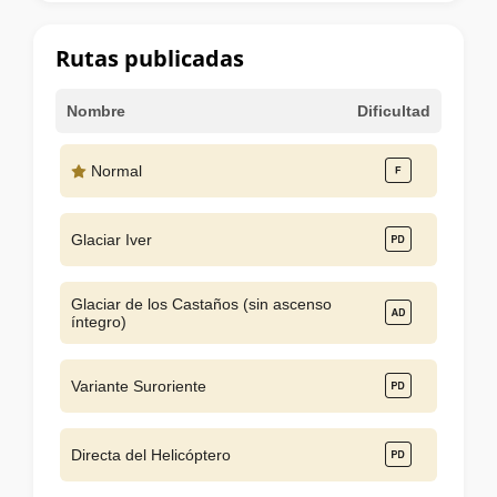
la
cumbre
Rutas publicadas
Nombre
Dificultad
Normal
Glaciar Iver
Glaciar de los Castaños (sin ascenso
íntegro)
Variante Suroriente
Directa del Helicóptero