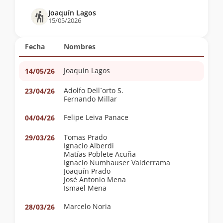
Joaquín Lagos
15/05/2026
Fecha
Nombres
Joaquín Lagos
14/05/26
Adolfo Dell´orto S.
23/04/26
Fernando Millar
Felipe Leiva Panace
04/04/26
Tomas Prado
29/03/26
Ignacio Alberdi
Matías Poblete Acuña
Ignacio Numhauser Valderrama
Joaquín Prado
José Antonio Mena
Ismael Mena
Marcelo Noria
28/03/26