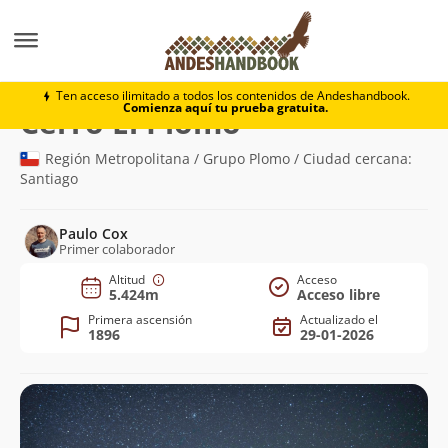
Montaña
Cerro El Plomo
Ten acceso ilimitado a todos los contenidos de Andeshandbook.
Comienza aquí tu prueba gratuita.
(5.424m)
Cerro El Plomo
Región Metropolitana / Grupo Plomo / Ciudad cercana:
Santiago
Paulo Cox
Primer colaborador
Altitud
Acceso
5.424m
Acceso libre
Primera ascensión
Actualizado el
1896
29-01-2026