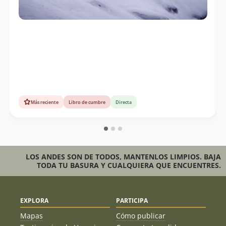
Más reciente
Libro de cumbre
Directa
LOS ANDES SON DE TODOS, MANTENLOS LIMPIOS. BAJA
TODA TU BASURA Y CUALQUIERA QUE ENCUENTRES.
EXPLORA
PARTICIPA
Mapas
Cómo publicar