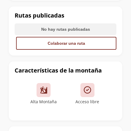
la
cumbre
Rutas publicadas
No hay rutas publicadas
Colaborar una ruta
Características de la montaña
Alta Montaña
Acceso libre