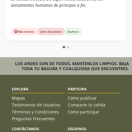
únicamentes humanos de principio a fin.
Más reciente
Libro de cumbre
Azufrera
LOS ANDES SON DE TODOS, MANTENLOS LIMPIOS. BAJA
TODA TU BASURA Y CUALQUIERA QUE ENCUENTRES.
EXPLORA
PARTICIPA
Mapas
Cómo publicar
Testimonios de Usuarios
Comparte tu salida
Términos y Condiciones
Cómo participar
Preguntas Frecuentes
CONTÁCTANOS
SÍGUENOS