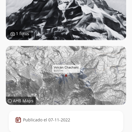
1 fotos
AHB Maps
Datos
Publicado el 07-11-2022
de