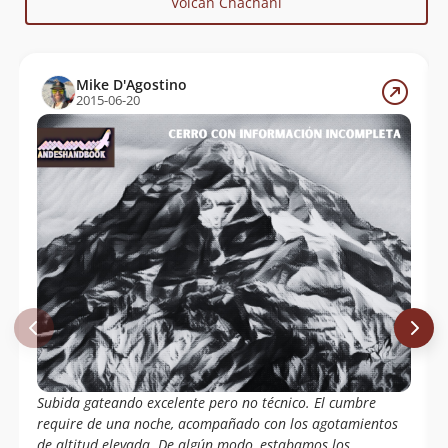
Volcán Chachani
Mike D'Agostino
2015-06-20
Subida gateando excelente pero no técnico. El cumbre
require de una noche, acompañado con los agotamientos
de altitud elevada. De algún modo, estabamos los