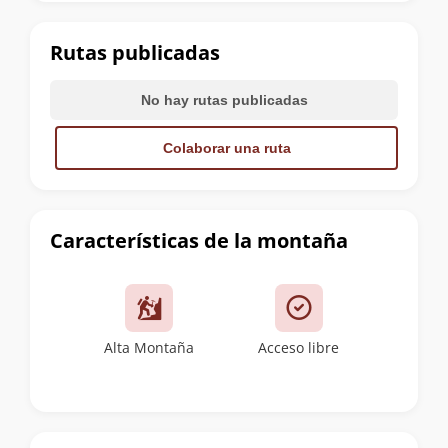
la
cumbre
Rutas publicadas
No hay rutas publicadas
Colaborar una ruta
Características de la montaña
Alta Montaña
Acceso libre