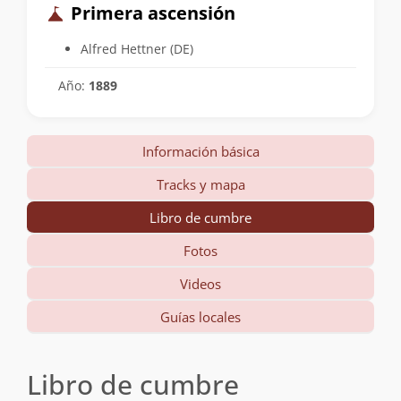
Primera ascensión
Alfred Hettner (DE)
Año:
1889
Información básica
Tracks y mapa
Libro de cumbre
Fotos
Videos
Guías locales
Libro de cumbre