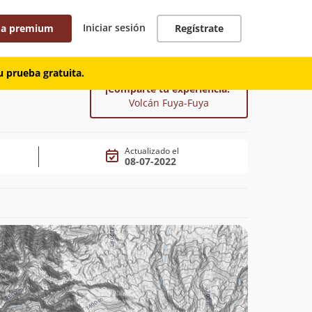
Iniciar sesión
 a premium
Regístrate
 prueba gratuita.
¡Comparte tu experiencia!
Volcán Fuya-Fuya
Actualizado el
08-07-2022