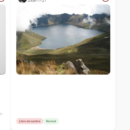
2006-11-21
de
Libro de cumbre
Normal