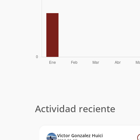
Actividad reciente
Victor Gonzalez Huici