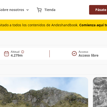
Sobre nosotros
Tienda
Pásate
mitado a todos los contenidos de Andeshandbook.
Comienza aquí tu
)
Altitud
Acceso
4.279m
Acceso libre