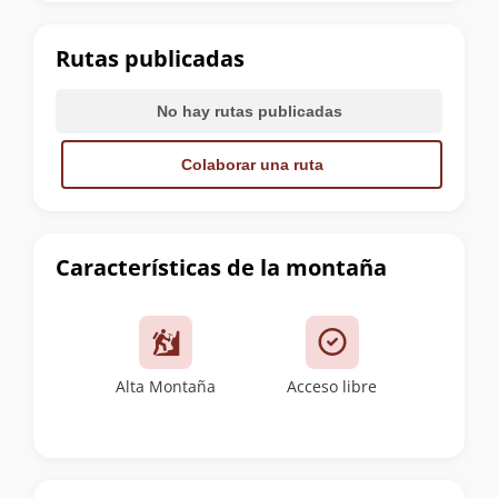
la
cumbre
Rutas publicadas
No hay rutas publicadas
Colaborar una ruta
Características de la montaña
Alta Montaña
Acceso libre