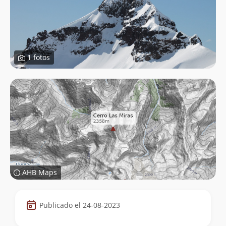
1 fotos
AHB Maps
Datos
Publicado el 24-08-2023
de