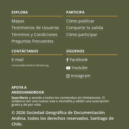
EXPLORA
PARTICIPA
Mapas
Cómo publicar
Testimonios de Usuarios
Comparte tu salida
Términos y Condiciones
Cómo participar
Preguntas Frecuentes
CONTÁCTANOS
SÍGUENOS
E-mail
Facebook
contacto@andeshandbook.org
Youtube
Instagram
APOYA A
ANDESHANDBOOK
Suscríbete
y accede a todos los contenidos sin limitaciones. O
colabora con una nueva ruta o montaña y obtén una suscripción
gratis y de por vida.
© 2026 Sociedad Geográfica de Documentación
Andina, todos los derechos reservados. Santiago de
Chile.