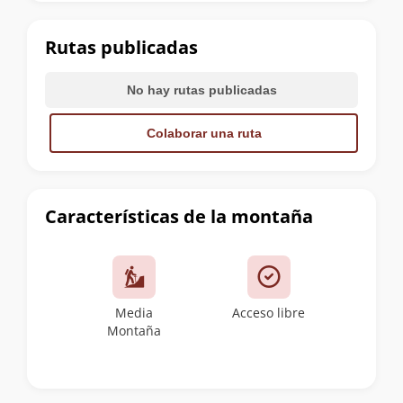
la
cumbre
Rutas publicadas
No hay rutas publicadas
Colaborar una ruta
Características de la montaña
Media
Acceso libre
Montaña