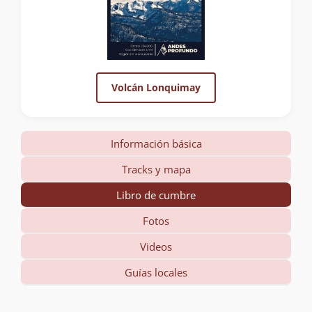
Volcán Lonquimay
Información básica
Tracks y mapa
Libro de cumbre
Fotos
Videos
Guías locales