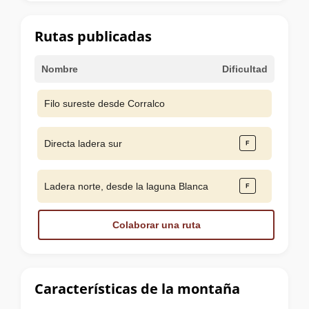
la
cumbre
Rutas publicadas
Nombre
Dificultad
Filo sureste desde Corralco
Directa ladera sur
Ladera norte, desde la laguna Blanca
Colaborar una ruta
Características de la montaña