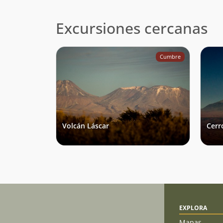
Excursiones cercanas
Cumbre
Volcán Láscar
Cerr
EXPLORA
Mapas