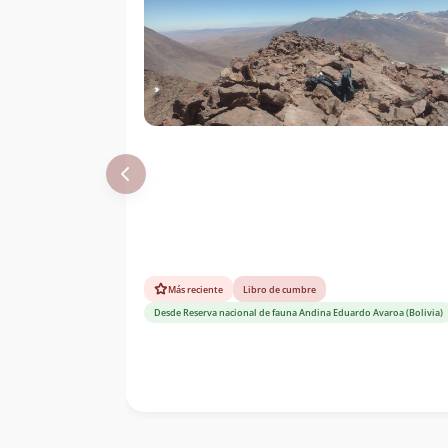
Más reciente
Libro de cumbre
Desde Reserva nacional de fauna Andina Eduardo Avaroa (Bolivia)