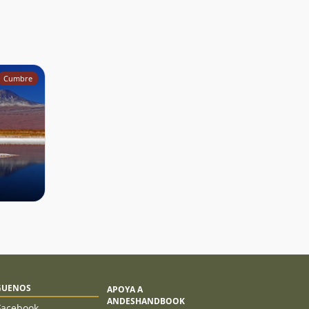
Cumbre
GUENOS
APOYA A
ANDESHANDBOOK
Facebook