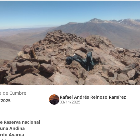
a de Cumbre
Rafael Andrés Reinoso Ramírez
/2025
03/11/2025
e Reserva nacional
auna Andina
rdo Avaroa