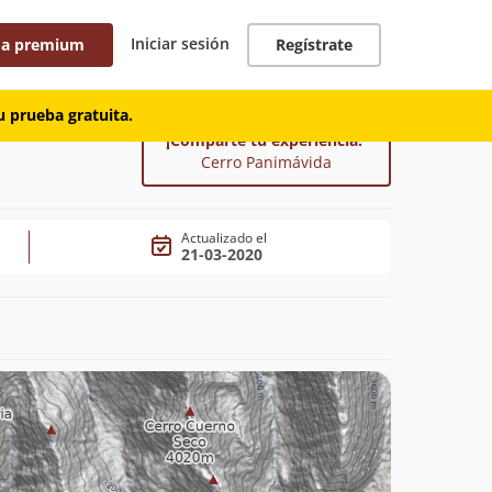
Iniciar sesión
 a premium
Regístrate
 prueba gratuita.
¡Comparte tu experiencia!
Cerro Panimávida
Actualizado el
21-03-2020