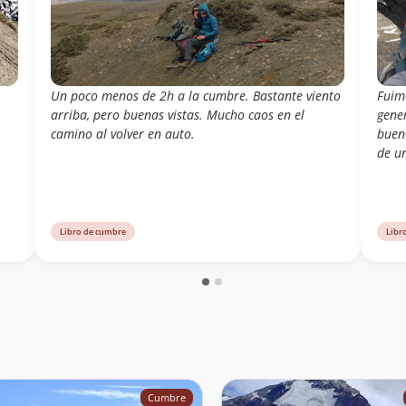
Un poco menos de 2h a la cumbre. Bastante viento
Fuim
arriba, pero buenas vistas. Mucho caos en el
gener
camino al volver en auto.
buen
de u
Libro de cumbre
Libr
Cumbre