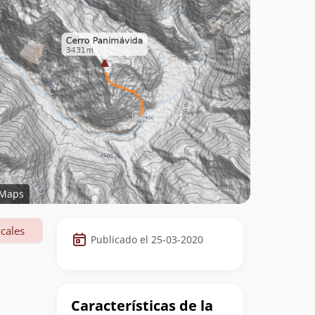
Maps
Datos
cales
Publicado el 25-03-2020
de
la
cumbre
Características de la