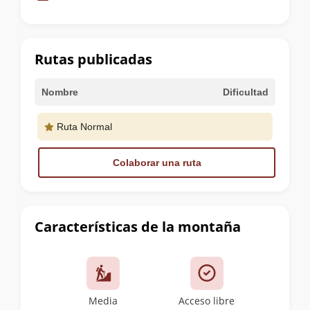
de
la
cumbre
Rutas publicadas
Nombre
Dificultad
Ruta Normal
Colaborar una ruta
Características de la montaña
Media
Acceso libre