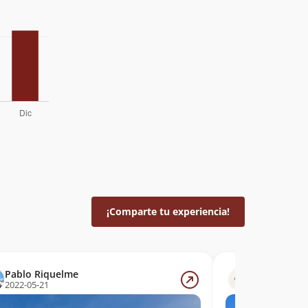
¡Comparte tu experiencia!
Pablo Riquelme
Alvaro Mora
2022-05-21
2021-06-26