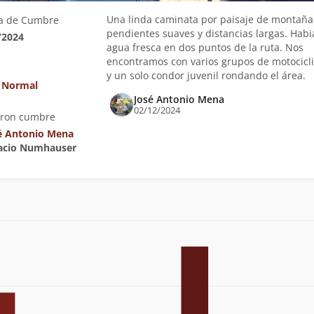
Una linda caminata por paisaje de montaña
a de Cumbre
pendientes suaves y distancias largas. Habi
/2024
agua fresca en dos puntos de la ruta. Nos
encontramos con varios grupos de motocicli
y un solo condor juvenil rondando el área.
 Normal
José Antonio Mena
02/12/2024
eron cumbre
é Antonio Mena
nacio Numhauser