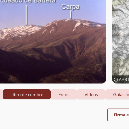
AHB 
Libro de cumbre
Fotos
Videos
Guías lo
Firma el