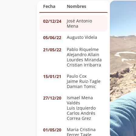
Fecha
Nombres
José Antonio
02/12/24
Mena
Augusto Videla
05/06/22
Pablo Riquelme
21/05/22
Alejandro Allain
Lourdes Miranda
Cristian Irribarra
Paulo Cox
15/01/21
Jaime Ruiz-Tagle
Damian Tomic
Ismael Mena
27/12/20
Valdés
Luis Izquierdo
Carlos Andrés
Correa Grez
Maria Cristina
01/05/20
Ferrer Tagle