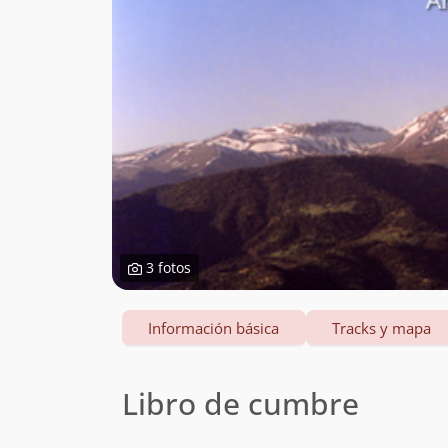
3 fotos
Información básica
Tracks y mapa
Libro de cumbre