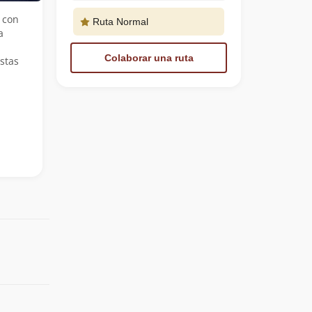
 con
Ruta Normal
a
Colaborar una ruta
stas