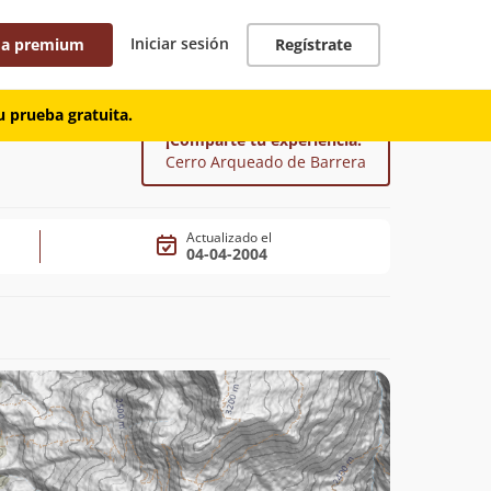
Iniciar sesión
 a premium
Regístrate
 prueba gratuita.
¡Comparte tu experiencia!
Cerro Arqueado de Barrera
Actualizado el
04-04-2004