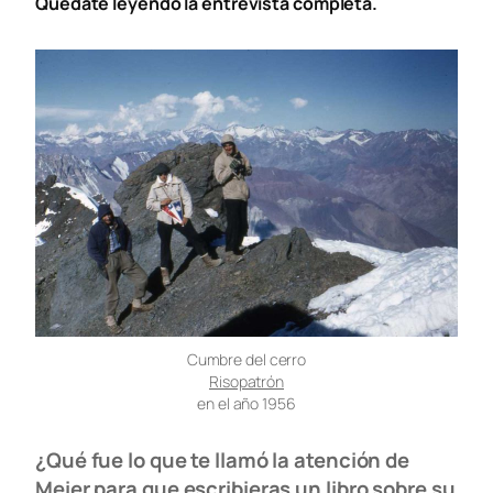
Quédate leyendo la entrevista completa.
Cumbre del cerro
Risopatrón
en el año 1956
¿Qué fue lo que te llamó la atención de
Meier para que escribieras un libro sobre su