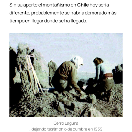
Sin su aporte el montañismo en
Chile
hoy sería
diferente, probablemente se habría demorado más
tiempo en llegar donde se ha llegado.
Cerro Laguna
, dejando testimonio de cumbre en 1959