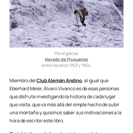
Por el glaciar
Nevado de Piuquenes
entre los años 1953 y 1954.
Miembro del
Club Alemán Andino
, al igual que
Eberhard Meier, Álvaro Vivanco es de esas personas
que disfruta investigando la historia de cada lugar
que visita, que va más allá del simple hecho de subir
una montaña y quisimos saber sus motivaciones a la
hora de escribir este libro.