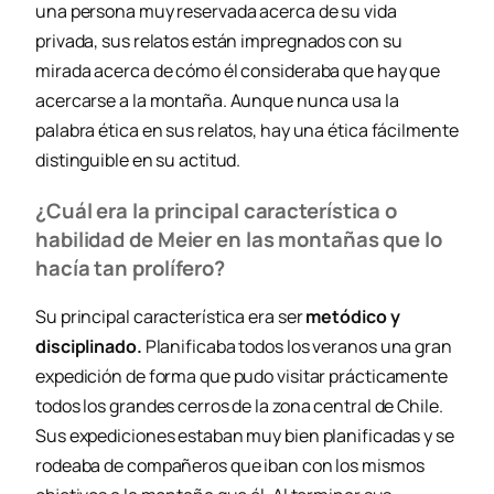
una persona muy reservada acerca de su vida
privada, sus relatos están impregnados con su
mirada acerca de cómo él consideraba que hay que
acercarse a la montaña. Aunque nunca usa la
palabra ética en sus relatos, hay una ética fácilmente
distinguible en su actitud.
¿Cuál era la principal característica o
habilidad de Meier en las montañas que lo
hacía tan prolífero?
Su principal característica era ser
metódico y
disciplinado.
Planificaba todos los veranos una gran
expedición de forma que pudo visitar prácticamente
todos los grandes cerros de la zona central de Chile.
Sus expediciones estaban muy bien planificadas y se
rodeaba de compañeros que iban con los mismos