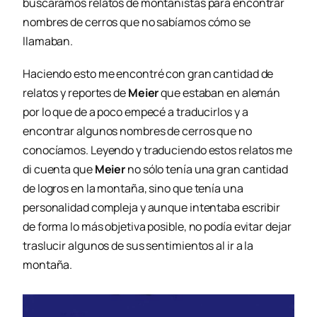
buscáramos relatos de montañistas para encontrar
nombres de cerros que no sabíamos cómo se
llamaban.
Haciendo esto me encontré con gran cantidad de
relatos y reportes de
Meier
que estaban en alemán
por lo que de a poco empecé a traducirlos y a
encontrar algunos nombres de cerros que no
conocíamos. Leyendo y traduciendo estos relatos me
di cuenta que
Meier
no sólo tenía una gran cantidad
de logros en la montaña, sino que tenía una
personalidad compleja y aunque intentaba escribir
de forma lo más objetiva posible, no podía evitar dejar
traslucir algunos de sus sentimientos al ir a la
montaña.