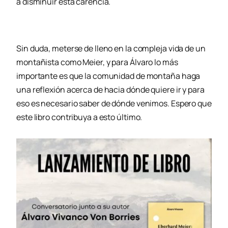
a disminuir esta carencia.
Sin duda, meterse de lleno en la compleja vida de un
montañista como Meier, y para Álvaro lo más
importante es que la comunidad de montaña haga
una reflexión acerca de hacia dónde quiere ir y para
eso es necesario saber de dónde venimos. Espero que
este libro contribuya a esto último.