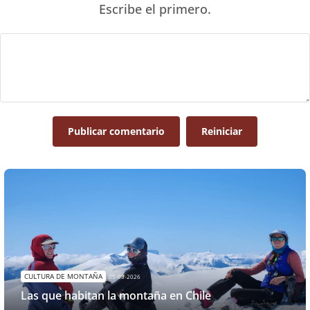
Escribe el primero.
Publicar comentario
Reiniciar
CULTURA DE MONTAÑA
05-08-2026
Las que habitan la montaña en Chile