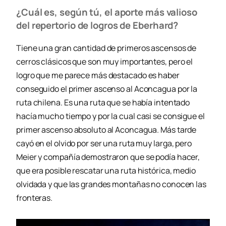
¿Cuál es, según tú, el aporte más valioso
del repertorio de logros de Eberhard?
Tiene una gran cantidad de primeros ascensos de
cerros clásicos que son muy importantes, pero el
logro que me parece más destacado es haber
conseguido el primer ascenso al Aconcagua por la
ruta chilena. Es una ruta que se había intentado
hacía mucho tiempo y por la cual casi se consigue el
primer ascenso absoluto al Aconcagua. Más tarde
cayó en el olvido por ser una ruta muy larga, pero
Meier y compañía demostraron que se podía hacer,
que era posible rescatar una ruta histórica, medio
olvidada y que las grandes montañas no conocen las
fronteras.