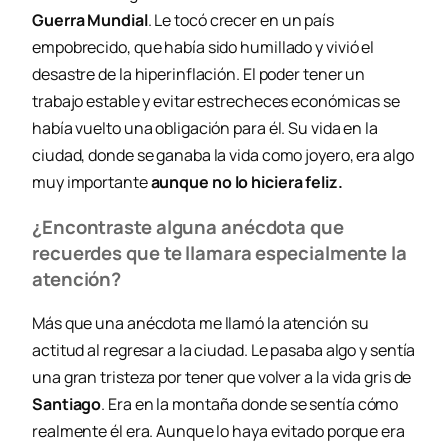
Guerra Mundial
. Le tocó crecer en un país
empobrecido, que había sido humillado y vivió el
desastre de la hiperinflación. El poder tener un
trabajo estable y evitar estrecheces económicas se
había vuelto una obligación para él. Su vida en la
ciudad, donde se ganaba la vida como joyero, era algo
muy importante
aunque no lo hiciera feliz.
¿Encontraste alguna anécdota que
recuerdes que te llamara especialmente la
atención?
Más que una anécdota me llamó la atención su
actitud al regresar a la ciudad. Le pasaba algo y sentía
una gran tristeza por tener que volver a la vida gris de
Santiago
. Era en la montaña donde se sentía cómo
realmente él era. Aunque lo haya evitado porque era