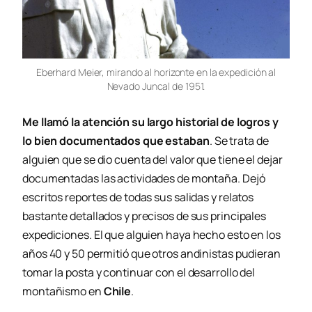
Eberhard Meier, mirando al horizonte en la expedición al
Nevado Juncal de 1951.
Me llamó la atención su largo historial de logros y
lo bien documentados que estaban
. Se trata de
alguien que se dio cuenta del valor que tiene el dejar
documentadas las actividades de montaña. Dejó
escritos reportes de todas sus salidas y relatos
bastante detallados y precisos de sus principales
expediciones. El que alguien haya hecho esto en los
años 40 y 50 permitió que otros andinistas pudieran
tomar la posta y continuar con el desarrollo del
montañismo en
Chile
.