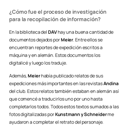
¿Cómo fue el proceso de investigación
para la recopilación de información?
En la biblioteca del
DAV
hay una buena cantidad de
documentos dejados por
Meier
. Entre ellos se
encuentran reportes de expedición escritos a
máquina y en alemán. Estos documentos los
digitalicé y luego los traduje.
Además,
Meier
había publicado relatos de sus
expediciones más importantes en las revistas
Andina
del club. Estos relatos también estaban en alemán así
que comencé a traducirlos uno por uno hasta
completarlos todos. Todos estos textos sumados a las
fotos digitalizadas por
Kunstmann y Schneider
me
ayudaron a completar el retrato del personaje.