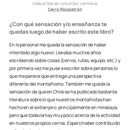
Vista al Glaciar Juncal Sur, camino al
Cerro Risopatrón
¿Con qué sensación y/o enseñanza te
quedas luego de haber escrito este libro?
En lo personal me queda la sensación de haber
intentado algo nuevo. Llevaba muchos años
escribiendo sobre cosas (cerros, rutas, equipo, etc.) y
por primera vez me puse a escribir sobre personas lo
que me parece que entrega una perspectiva
diferente del montañismo. También me queda la
sensación de que en Chile se ha publicado bastante
literatura sobre lo que nuestros montañistas han
hecho en el extranjero, principalmente en Himalaya,
pero que todavía hay muy poco acerca de la actividad
en nuestros propios cerros. Espero haber contribuido