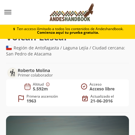
Montaña
Volcán Láscar
Ten acceso ilimitado a todos los contenidos de Andeshandbook.
Comienza aquí tu prueba gratuita.
(5.592m)
Volcán Láscar
Región de Antofagasta / Laguna Lejía / Ciudad cercana:
San Pedro de Atacama
Roberto Molina
Primer colaborador
Altitud
Acceso
5.592m
Acceso libre
Primera ascensión
Actualizado el
1963
21-06-2016