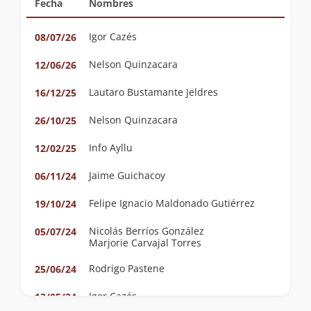
Fecha
Nombres
Igor Cazés
08/07/26
Nelson Quinzacara
12/06/26
Lautaro Bustamante Jeldres
16/12/25
Nelson Quinzacara
26/10/25
Info Ayllu
12/02/25
Jaime Guichacoy
06/11/24
Felipe Ignacio Maldonado Gutiérrez
19/10/24
Nicolás Berríos González
05/07/24
Marjorie Carvajal Torres
Rodrigo Pastene
25/06/24
Igor Cazés
13/05/24