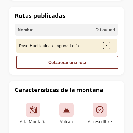
la
cumbre
Rutas publicadas
Nombre
Dificultad
Paso Huaitiquina / Laguna Lejía
Colaborar una ruta
Características de la montaña
Alta Montaña
Volcán
Acceso libre