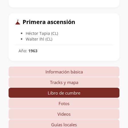
Primera ascensión
Héctor Tapia (CL)
Walter Ihl (CL)
Año:
1963
Información básica
Tracks y mapa
Libro de cumbre
Fotos
Videos
Guías locales