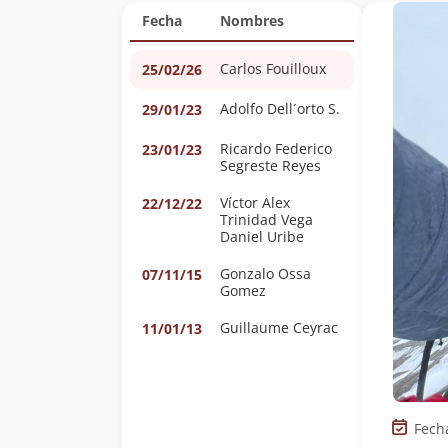
Fecha
Nombres
Carlos Fouilloux
25/02/26
Adolfo Dell´orto S.
29/01/23
Ricardo Federico
23/01/23
Segreste Reyes
Víctor Alex
22/12/22
Trinidad Vega
Daniel Uribe
Gonzalo Ossa
07/11/15
Gomez
Guillaume Ceyrac
11/01/13
Fech