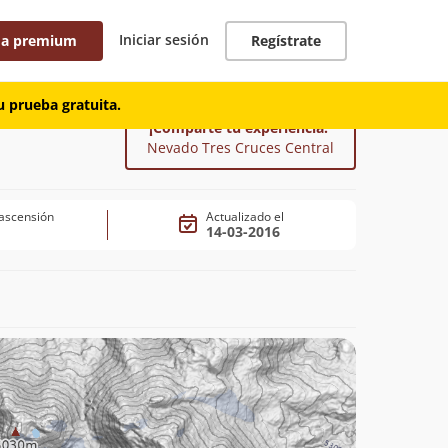
Iniciar sesión
 a premium
Regístrate
 prueba gratuita.
¡Comparte tu experiencia!
Nevado Tres Cruces Central
ascensión
Actualizado el
14-03-2016