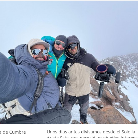
Unos días antes divisamos desde el Solo la
a de Cumbre
Arista Este, nos pareció un objetivo interesa