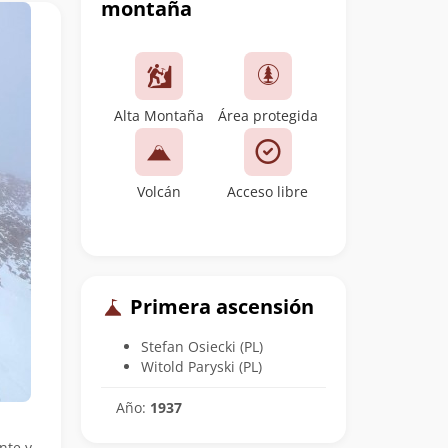
montaña
Alta Montaña
Área protegida
Volcán
Acceso libre
Primera ascensión
Stefan Osiecki (PL)
Witold Paryski (PL)
Año:
1937
nte y