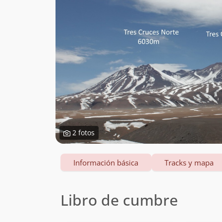
2 fotos
Información básica
Tracks y mapa
Libro de cumbre