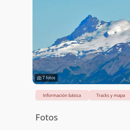
7 fotos
Información básica
Tracks y mapa
Fotos