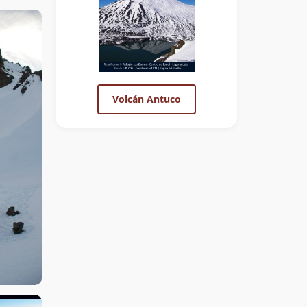
Volcán Antuco