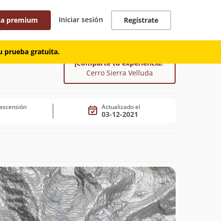
Iniciar sesión
 a premium
Regístrate
 prueba gratuita.
¡Comparte tu experiencia!
Cerro Sierra Velluda
ascensión
Actualizado el
03-12-2021