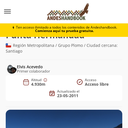
Montaña
Punta Hermandad
Ten acceso ilimitado a todos los contenidos de Andeshandbook.
Comienza aquí tu prueba gratuita.
(4.930m)
Punta Hermandad
Región Metropolitana / Grupo Plomo / Ciudad cercana:
Santiago
Elvis Acevedo
Primer colaborador
Altitud
Acceso
4.930m
Acceso libre
Actualizado el
23-05-2011