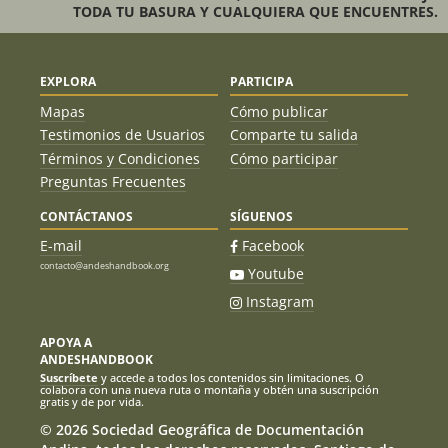
TODA TU BASURA Y CUALQUIERA QUE ENCUENTRES.
EXPLORA
PARTICIPA
Mapas
Cómo publicar
Testimonios de Usuarios
Comparte tu salida
Términos y Condiciones
Cómo participar
Preguntas Frecuentes
CONTÁCTANOS
SÍGUENOS
E-mail
Facebook
contacto@andeshandbook.org
Youtube
Instagram
APOYA A
ANDESHANDBOOK
Suscríbete
y accede a todos los contenidos sin limitaciones. O
colabora con una nueva ruta o montaña y obtén una suscripción
gratis y de por vida.
© 2026 Sociedad Geográfica de Documentación