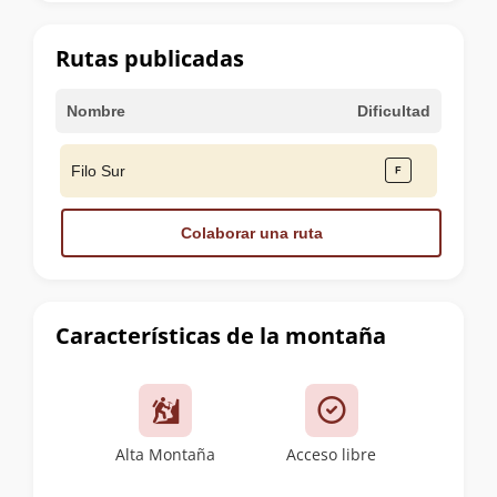
la
cumbre
Rutas publicadas
Nombre
Dificultad
Filo Sur
Colaborar una ruta
Características de la montaña
Alta Montaña
Acceso libre