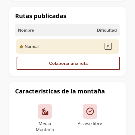
la
cumbre
Rutas publicadas
Nombre
Dificultad
Normal
Colaborar una ruta
Características de la montaña
Media
Acceso libre
Montaña