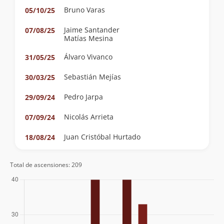
Bruno Varas
05/10/25
Jaime Santander
07/08/25
Matías Mesina
Álvaro Vivanco
31/05/25
Sebastián Mejías
30/03/25
Pedro Jarpa
29/09/24
Nicolás Arrieta
07/09/24
Juan Cristóbal Hurtado
18/08/24
Rodrigo Pastene
10/08/24
Total de ascensiones: 209
Rodrigo Pastene
13/07/24
Nicolás Arrieta
12/02/24
Sebastian Valencia
13/09/23