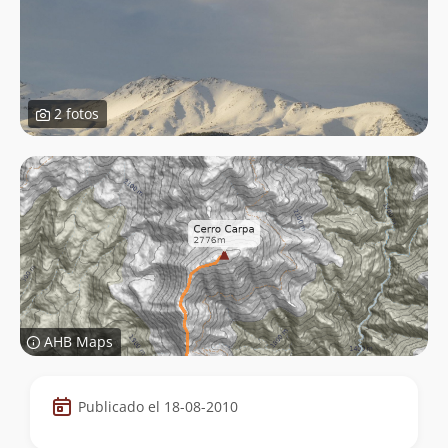
2 fotos
AHB Maps
Datos
Publicado el 18-08-2010
de