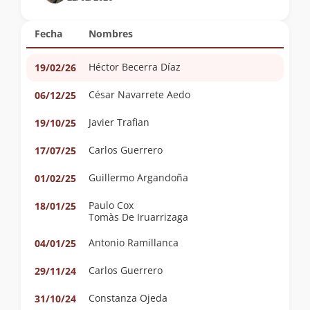
Fecha
Nombres
Héctor Becerra Díaz
19/02/26
César Navarrete Aedo
06/12/25
Javier Trafian
19/10/25
Carlos Guerrero
17/07/25
Guillermo Argandoña
01/02/25
Paulo Cox
18/01/25
Tomàs De Iruarrizaga
Antonio Ramillanca
04/01/25
Carlos Guerrero
29/11/24
Constanza Ojeda
31/10/24