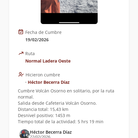
Fecha de Cumbre
19/02/2026
Ruta
Normal Ladera Oeste
Hicieron cumbre
∙
Héctor Becerra Díaz
Cumbre Volcán Osorno en solitario, por la ruta
normal.
Salida desde Cafeteria Volcán Osorno.
Distancia total: 15,43 km
Desnivel positivo: 1453 m
Tiempo total de la actividad: 5 hrs 19 min
Héctor Becerra Díaz
22/02/2026