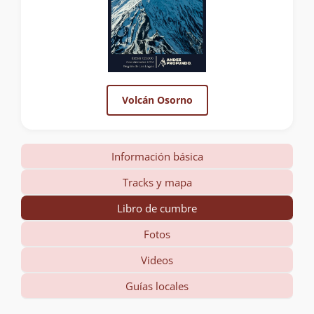
Volcán Osorno
Información básica
Tracks y mapa
Libro de cumbre
Fotos
Videos
Guías locales