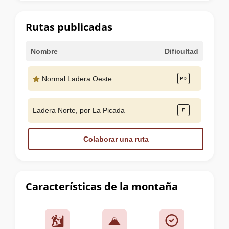
la
cumbre
Rutas publicadas
Nombre
Dificultad
Normal Ladera Oeste
Ladera Norte, por La Picada
Colaborar una ruta
Características de la montaña