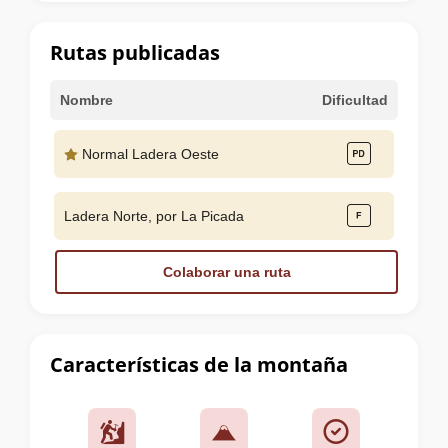
la
cumbre
Rutas publicadas
Nombre
Dificultad
Normal Ladera Oeste
Ladera Norte, por La Picada
Colaborar una ruta
Características de la montaña