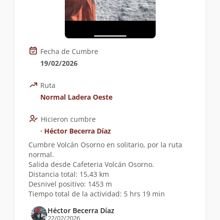
Fecha de Cumbre
19/02/2026
Ruta
Normal Ladera Oeste
Hicieron cumbre
∙
Héctor Becerra Díaz
Cumbre Volcán Osorno en solitario, por la ruta
normal.
Salida desde Cafeteria Volcán Osorno.
Distancia total: 15,43 km
Desnivel positivo: 1453 m
Tiempo total de la actividad: 5 hrs 19 min
Héctor Becerra Díaz
22/02/2026