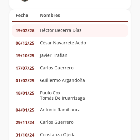
Fecha
Nombres
Héctor Becerra Díaz
19/02/26
César Navarrete Aedo
06/12/25
Javier Trafian
19/10/25
Carlos Guerrero
17/07/25
Guillermo Argandoña
01/02/25
Paulo Cox
18/01/25
Tomàs De Iruarrizaga
Antonio Ramillanca
04/01/25
Carlos Guerrero
29/11/24
Constanza Ojeda
31/10/24