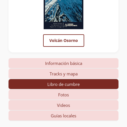
Volcán Osorno
Información básica
Tracks y mapa
Libro de cumbre
Fotos
Videos
Guías locales