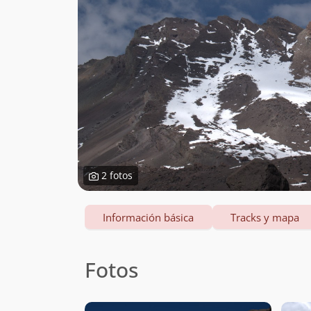
2 fotos
Información básica
Tracks y mapa
Fotos