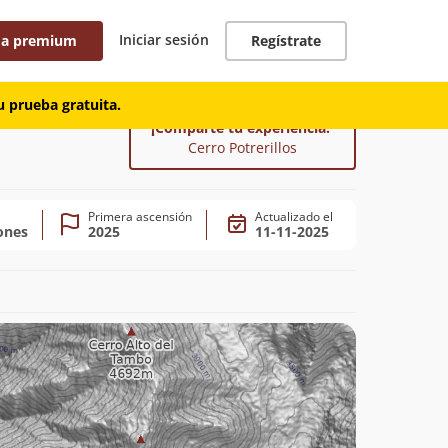
Iniciar sesión
 a premium
Regístrate
 prueba gratuita.
¡Comparte tu experiencia!
Cerro Potrerillos
Primera ascensión
Actualizado el
ones
2025
11-11-2025