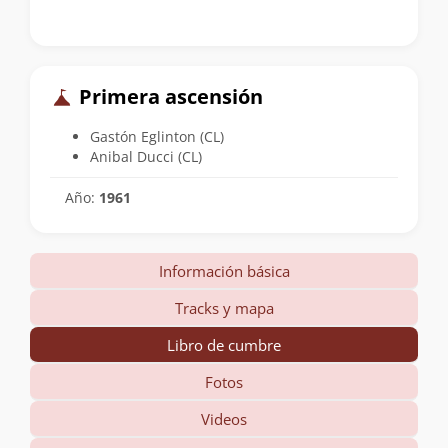
Primera ascensión
Gastón Eglinton (CL)
Anibal Ducci (CL)
Año:
1961
Información básica
Tracks y mapa
Libro de cumbre
Fotos
Videos