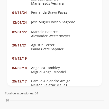
María Jesús Vergara
Fernanda Bravo Pavez
01/11/24
Jose Miguel Rosen Sagredo
12/01/24
Marcelo Batarce
02/01/22
Alexander Westermeyer
Agustín Ferrer
20/11/21
Paula Cofré Saphier
01/12/19
Angelica Tambley
04/03/18
Miguel Angel Montiel
Camilo Alejandro Amigo
25/12/17
Nelson Salazar Mejías
Maritza Alvarado
Maritza Šore Galleguillos
Total de ascensiones: 64
Gabriel Agustín De Jáuregui Faúndes
22/05/16
Rodrigo Gallardo