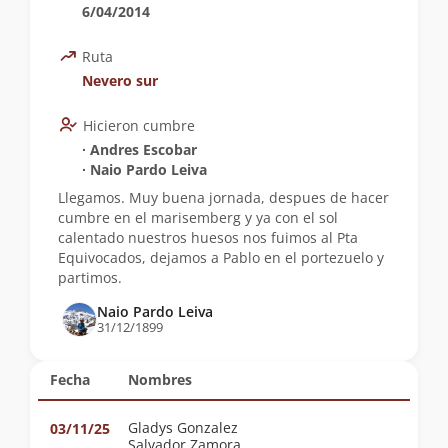
6/04/2014
Ruta
Nevero sur
Hicieron cumbre
∙ Andres Escobar
∙ Naio Pardo Leiva
Llegamos. Muy buena jornada, despues de hacer
cumbre en el marisemberg y ya con el sol
calentado nuestros huesos nos fuimos al Pta
Equivocados, dejamos a Pablo en el portezuelo y
partimos.
Naio Pardo Leiva
31/12/1899
Fecha
Nombres
Gladys Gonzalez
03/11/25
Salvador Zamora