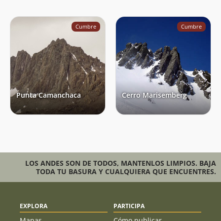
Cumbre
Cumbre
Punta Camanchaca
Cerro Marisemberg
LOS ANDES SON DE TODOS, MANTENLOS LIMPIOS. BAJA
TODA TU BASURA Y CUALQUIERA QUE ENCUENTRES.
EXPLORA
PARTICIPA
Mapas
Cómo publicar